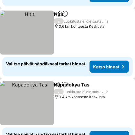
Hitit
Jaa
Lisää suosikkeihin
/
Luokitusta ei ole saatavilla
0.6 km kohteesta Keskusta
Valitse päivät nähdäksesi tarkat hinnat
Katso hinnat
Kapadokya Tas
Jaa
Lisää suosikkeihin
/
Luokitusta ei ole saatavilla
0.4 km kohteesta Keskusta
Valitse päivät nähdäksesi tarkat hinnat