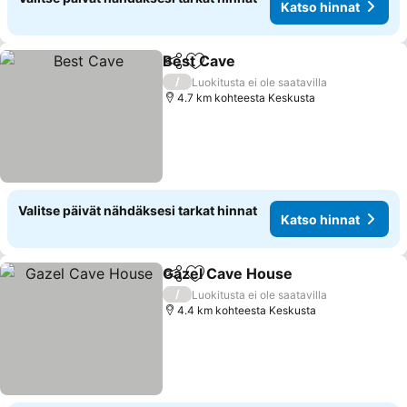
Katso hinnat
Best Cave
Jaa
Lisää suosikkeihin
/
Luokitusta ei ole saatavilla
4.7 km kohteesta Keskusta
Valitse päivät nähdäksesi tarkat hinnat
Katso hinnat
Gazel Cave House
Jaa
Lisää suosikkeihin
/
Luokitusta ei ole saatavilla
4.4 km kohteesta Keskusta