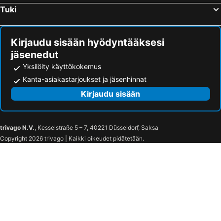
Tuki
Kirjaudu sisään hyödyntääksesi
jäsenedut
Yksilöity käyttökokemus
Kanta-asiakastarjoukset ja jäsenhinnat
Kirjaudu sisään
trivago N.V.
, Kesselstraße 5 – 7, 40221 Düsseldorf, Saksa
Copyright 2026 trivago | Kaikki oikeudet pidätetään.