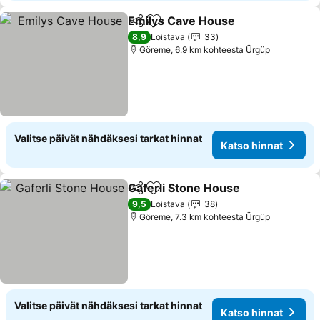
Emilys Cave House
Jaa
Lisää suosikkeihin
8,9
Loistava
33
Göreme, 6.9 km kohteesta Ürgüp
Valitse päivät nähdäksesi tarkat hinnat
Katso hinnat
Gaferli Stone House
Jaa
Lisää suosikkeihin
9,5
Loistava
38
Göreme, 7.3 km kohteesta Ürgüp
Valitse päivät nähdäksesi tarkat hinnat
Katso hinnat