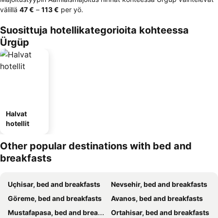
välillä
‎47 €
–
‎113 €
per yö.
Suosittuja hotellikategorioita kohteessa
Ürgüp
Halvat
hotellit
Other popular destinations with bed and
breakfasts
Uçhisar, bed and breakfasts
Nevsehir, bed and breakfasts
Göreme, bed and breakfasts
Avanos, bed and breakfasts
Mustafapasa, bed and breakfasts
Ortahisar, bed and breakfasts