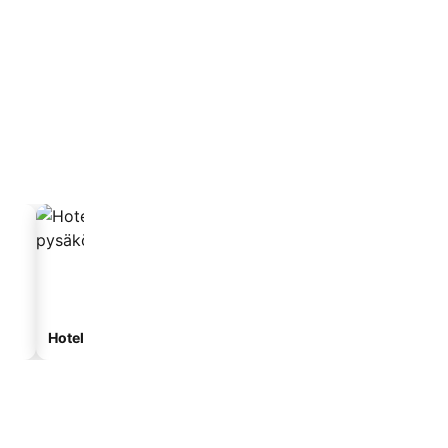
Hotellit pysäköinnillä