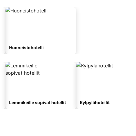
Huoneistohotelli
Lemmikeille sopivat hotellit
Kylpylähotellit