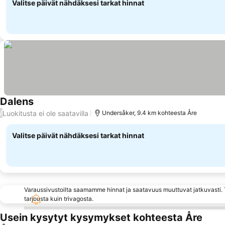
Valitse päivät nähdäksesi tarkat hinnat
Dalens
Katso hinnat
Luokitusta ei ole saatavilla
/
Undersåker, 9.4 km kohteesta Åre
Valitse päivät nähdäksesi tarkat hinnat
Varaussivustoilta saamamme hinnat ja saatavuus muuttuvat jatkuvasti. T
tarjousta kuin trivagosta.
Usein kysytyt kysymykset kohteesta Åre