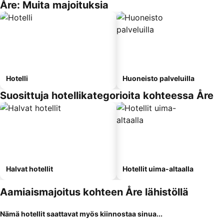
Åre: Muita majoituksia
Hotelli
Huoneisto palveluilla
Suosittuja hotellikategorioita kohteessa Åre
Halvat hotellit
Hotellit uima-altaalla
Aamiaismajoitus kohteen Åre lähistöllä
Nämä hotellit saattavat myös kiinnostaa sinua...