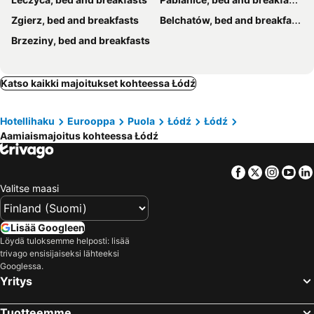
Zgierz, bed and breakfasts
Belchatów, bed and breakfasts
Brzeziny, bed and breakfasts
Katso kaikki majoitukset kohteessa Łódź
Hotellihaku
Eurooppa
Puola
Łódź
Łódź
Aamiaismajoitus kohteessa Łódź
Facebook
Twitter
Insta
Yo
Valitse maasi
Lisää Googleen
Löydä tuloksemme helposti: lisää
trivago ensisijaiseksi lähteeksi
Googlessa.
Yritys
Tuotteemme