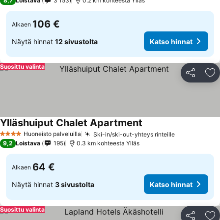
8,7
Loistava
3 153
0.2 km kohteesta Ylläs
106 €
Alkaen
Näytä hinnat
12 sivustolta
Katso hinnat
Suosittu valinta
Jaa
Li
Ylläshuiput Chalet Apartment
Huoneisto palveluilla
Ski-in/ski-out-yhteys rinteille
4 Tähtiluokitus
9,2
Loistava
195
0.3 km kohteesta Ylläs
64 €
Alkaen
Näytä hinnat
3 sivustolta
Katso hinnat
Suosittu valinta