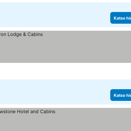
Katso hi
Katso hi