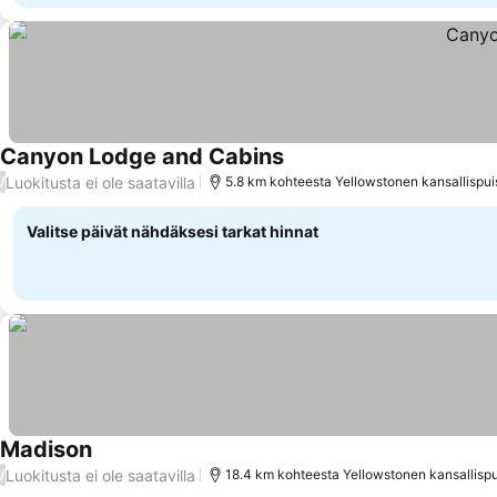
Canyon Lodge and Cabins
Luokitusta ei ole saatavilla
/
5.8 km kohteesta Yellowstonen kansallispui
Valitse päivät nähdäksesi tarkat hinnat
Madison
Luokitusta ei ole saatavilla
/
18.4 km kohteesta Yellowstonen kansallispu