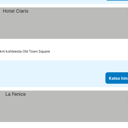
 km kohteesta Old Town Square
Katso hin