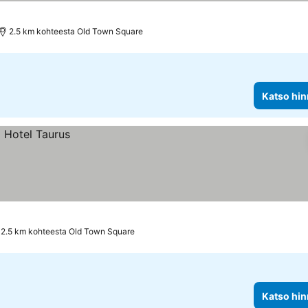
2.5 km kohteesta Old Town Square
Katso hin
2.5 km kohteesta Old Town Square
Katso hin