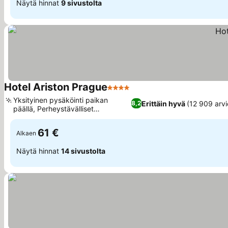
Näytä hinnat
9 sivustolta
Hotel Ariston Prague
4 Tähtiluokitus
Yksityinen pysäköinti paikan
Erittäin hyvä
(12 909 arvi
8,2
päällä, Perheystävälliset
sviittivaihtoehdot
61 €
Alkaen
Näytä hinnat
14 sivustolta