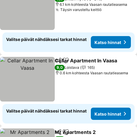
6.1 km kohteesta Vaasan rautatieasema
Täysin varusteltu keittiö
Katso hinnat
Valitse päivät nähdäksesi tarkat hinnat
Katso hinnat
Cellar Apartment In Vaasa
Jaa
Lisää suosikkeihin
9,0
Loistava
165
0.6 km kohteesta Vaasan rautatieasema
Valitse päivät nähdäksesi tarkat hinnat
Katso hinnat
Mr Apartments 2
Jaa
Lisää suosikkeihin
Katso hin