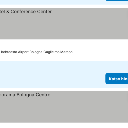
nnat
 kohteesta Airport Bologna Guglielmo Marconi
Katso hin