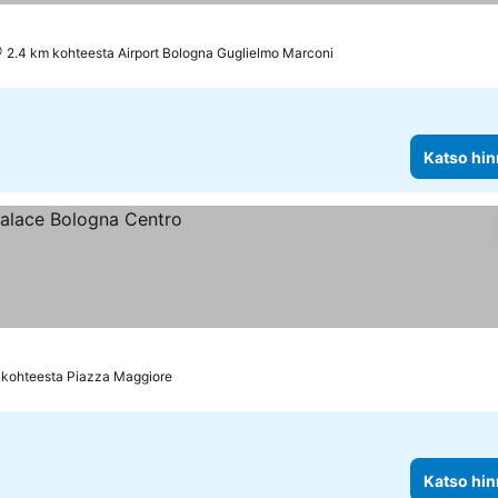
2.4 km kohteesta Airport Bologna Guglielmo Marconi
Katso hin
 kohteesta Piazza Maggiore
Katso hin