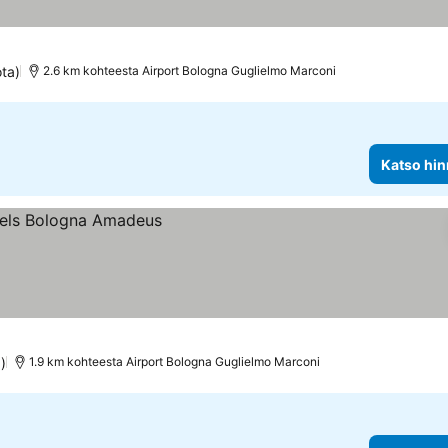
ota)
2.6 km kohteesta Airport Bologna Guglielmo Marconi
Katso hin
)
1.9 km kohteesta Airport Bologna Guglielmo Marconi