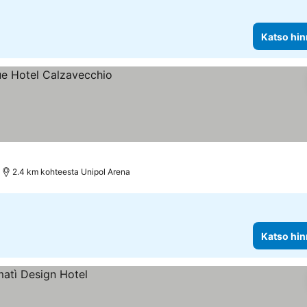
Katso hin
2.4 km kohteesta Unipol Arena
Katso hin