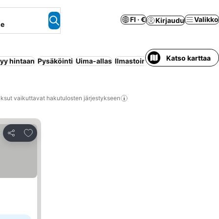
FI · €
Valikko
Kirjaudu
ne
Katso karttaa
tyy hintaan
Pysäköinti
Uima-allas
Ilmastointi
Huoneisto palveluil
ksut vaikuttavat hakutulosten järjestykseen
Lisää suosikkeihin
Jaa