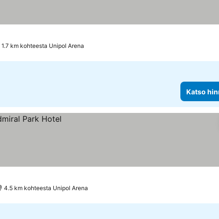
1.7 km kohteesta Unipol Arena
Katso hin
4.5 km kohteesta Unipol Arena