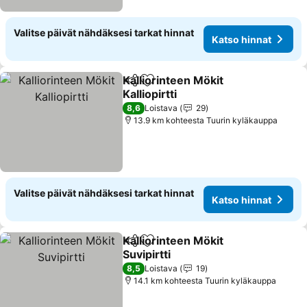
Valitse päivät nähdäksesi tarkat hinnat
Katso hinnat
Kalliorinteen Mökit
Jaa
Lisää suosikkeihin
Kalliopirtti
Katso hinnat
8,6
Loistava
29
13.9 km kohteesta Tuurin kyläkauppa
Valitse päivät nähdäksesi tarkat hinnat
Katso hinnat
Kalliorinteen Mökit
Jaa
Lisää suosikkeihin
Suvipirtti
Katso hinnat
8,5
Loistava
19
14.1 km kohteesta Tuurin kyläkauppa