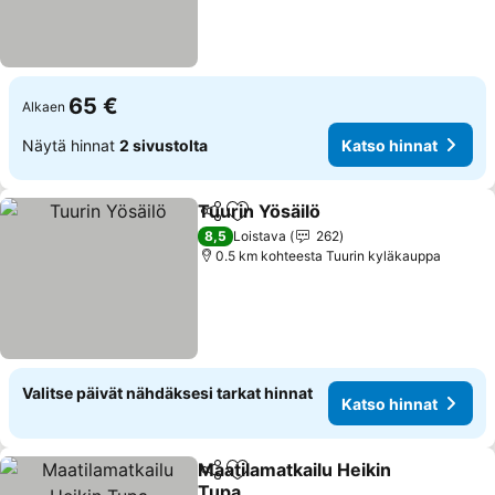
65 €
Alkaen
Näytä hinnat
2 sivustolta
Katso hinnat
Tuurin Yösäilö
Jaa
Lisää suosikkeihin
Katso hinnat
8,5
Loistava
262
0.5 km kohteesta Tuurin kyläkauppa
Valitse päivät nähdäksesi tarkat hinnat
Katso hinnat
Maatilamatkailu Heikin
Jaa
Lisää suosikkeihin
Tupa