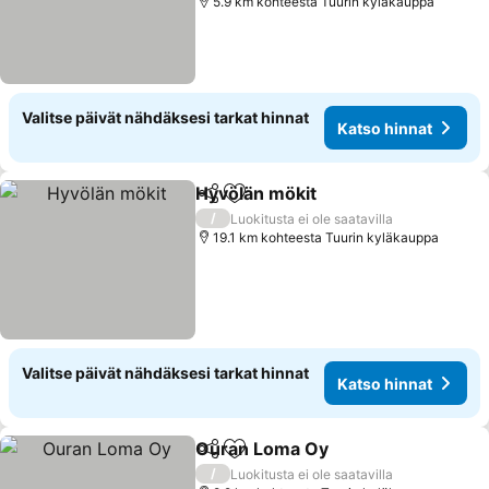
5.9 km kohteesta Tuurin kyläkauppa
Valitse päivät nähdäksesi tarkat hinnat
Katso hinnat
Hyvölän mökit
Jaa
Lisää suosikkeihin
Katso hinnat
/
Luokitusta ei ole saatavilla
19.1 km kohteesta Tuurin kyläkauppa
Valitse päivät nähdäksesi tarkat hinnat
Katso hinnat
Ouran Loma Oy
Jaa
Lisää suosikkeihin
Katso hinn
/
Luokitusta ei ole saatavilla