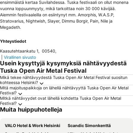
ensimmäistä kertaa Suvilahdessa. Tuska festivaali on ollut monena
vuonna loppuunmyyty, mikä tarkoittaa noin 30 000 kävijää.
Aiemmin festivaaleilla on esiintynyt mm. Amorphis, W.A.S.P,
Stratovarius, Nightwish, Slayer, Dimmu Borgir, Pain, Nile ja
Megadeth.
Yhteystiedot
Kaasutehtaankatu 1
,
00540
,
|
Virallinen sivusto
Usein kysyttyjä kysymyksiä nähtävyydestä
Tuska Open Air Metal Festival
Mikä tekee nähtävyydestä Tuska Open Air Metal Festival suositun
kohteessa Helsinki?
Mitä majoituspaikkoja on lähellä nähtävyyttä Tuska Open Air Metal
Festival?
Mitkä nähtävyydet ovat lähellä kohdetta Tuska Open Air Metal
Festival?
Muita huippuhotelleja
VALO Hotel & Work Helsinki
Scandic Simonkenttä