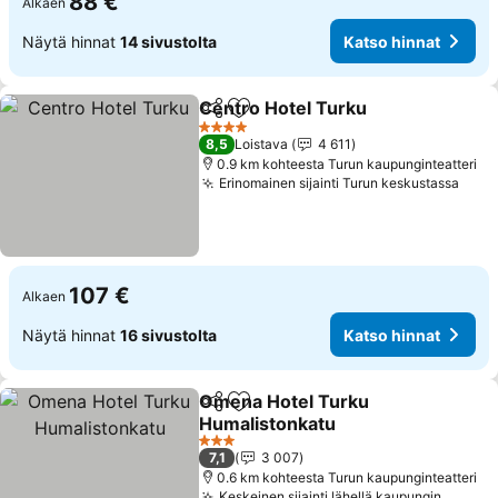
88 €
Alkaen
Näytä hinnat
14 sivustolta
Katso hinnat
Centro Hotel Turku
Jaa
Lisää suosikkeihin
Katso 
4 Tähtiluokitus
8,5
Loistava
4 611
0.9 km kohteesta Turun kaupunginteatteri
Erinomainen sijainti Turun keskustassa
Kats
107 €
Alkaen
Näytä hinnat
16 sivustolta
Katso hinnat
Omena Hotel Turku
Jaa
Lisää suosikkeihin
Humalistonkatu
Katso hinnat
3 Tähtiluokitus
7,1
3 007
0.6 km kohteesta Turun kaupunginteatteri
Keskeinen sijainti lähellä kaupungin