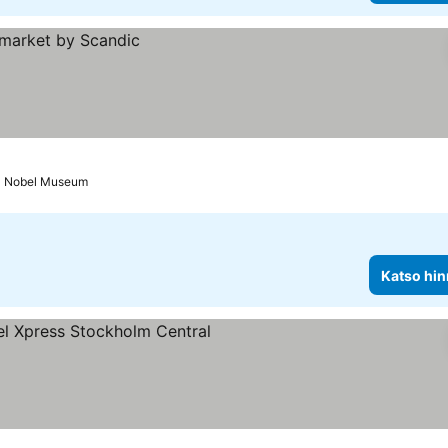
ta Nobel Museum
Katso hin