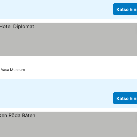
Katso hin
a Vasa Museum
Katso hin