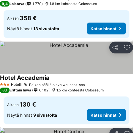
5 Tähtiluokitus
9,4
Loistava
1 770
1.8 km kohteesta Colosseum
358 €
Alkaen
Näytä hinnat
13 sivustolta
Katso hinnat
Jaa
Li
Hotel Accademia
Katso hinnat
Hotelli
Paikan päällä oleva wellness-spa
Katso hinnat
3 Tähtiluokitus
8,1
Erittäin hyvä
6 102
1.5 km kohteesta Colosseum
130 €
Alkaen
Näytä hinnat
9 sivustolta
Katso hinnat