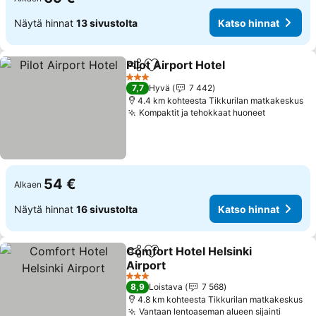
Näytä hinnat
13 sivustolta
Katso hinnat
Pilot Airport Hotel
Jaa
Lisää suosikkeihin
3 Tähtiluokitus
7,7
Hyvä
7 442
4.4 km kohteesta Tikkurilan matkakeskus
Kompaktit ja tehokkaat huoneet
54 €
Alkaen
Näytä hinnat
16 sivustolta
Katso hinnat
Comfort Hotel Helsinki
Jaa
Lisää suosikkeihin
Airport
3 Tähtiluokitus
8,9
Loistava
7 568
4.8 km kohteesta Tikkurilan matkakeskus
Vantaan lentoaseman alueen sijainti