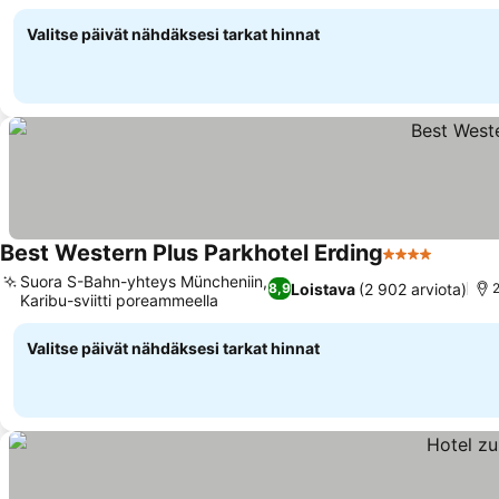
aamiaisbuffet
Valitse päivät nähdäksesi tarkat hinnat
Best Western Plus Parkhotel Erding
4 Tähtiluokitu
Suora S-Bahn-yhteys Müncheniin,
Loistava
(2 902 arviota)
8,9
Karibu-sviitti poreammeella
Valitse päivät nähdäksesi tarkat hinnat