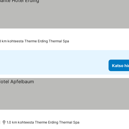
.8 km kohteesta Therme Erding Thermal Spa
Katso hi
)
1.0 km kohteesta Therme Erding Thermal Spa