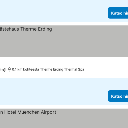
Katso hi
ta)
0.1 km kohteesta Therme Erding Thermal Spa
Katso hi