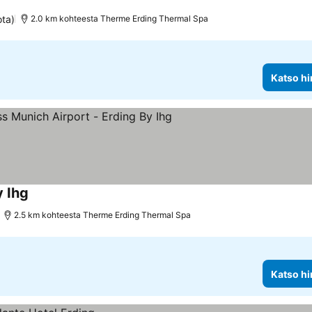
ota)
2.0 km kohteesta Therme Erding Thermal Spa
Katso hi
y Ihg
2.5 km kohteesta Therme Erding Thermal Spa
Katso hi