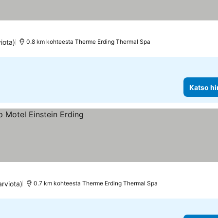
kitus
iota)
0.8 km kohteesta Therme Erding Thermal Spa
Katso hi
arviota)
0.7 km kohteesta Therme Erding Thermal Spa