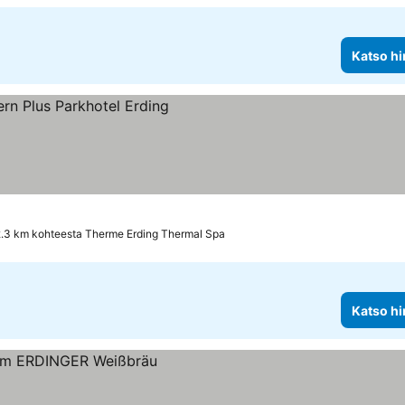
Katso hi
s
2.3 km kohteesta Therme Erding Thermal Spa
Katso hi