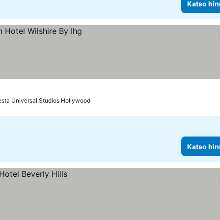
Katso hin
esta Universal Studios Hollywood
Katso hin