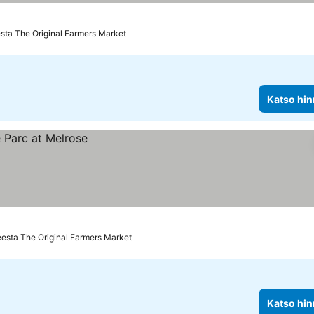
esta The Original Farmers Market
Katso hin
eesta The Original Farmers Market
Katso hin