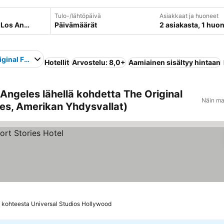
Tulo-/lähtöpäivä
Asiakkaat ja huoneet
Päivämäärät
2 asiakasta, 1 huo
iginal Farmers Market
Hotellit
Arvostelu: 8,0+
Aamiainen sisältyy hintaan
Angeles lähellä kohdetta The Original
Näin ma
es, Amerikan Yhdysvallat)
 kohteesta Universal Studios Hollywood