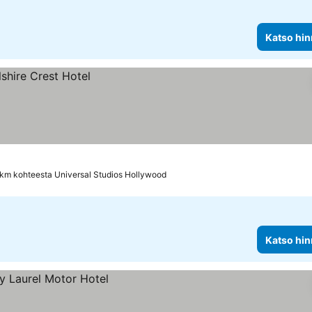
Katso hin
 km kohteesta Universal Studios Hollywood
Katso hin