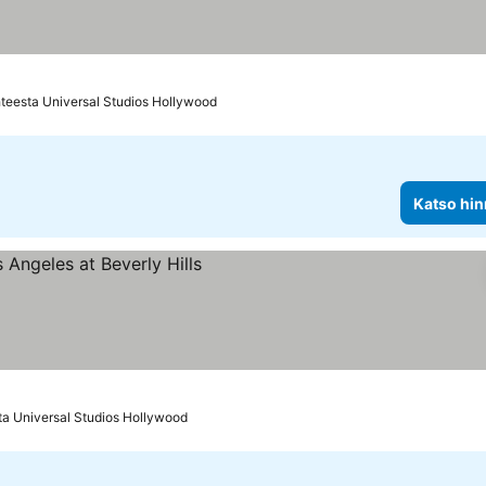
teesta Universal Studios Hollywood
Katso hin
s
innat
ta Universal Studios Hollywood