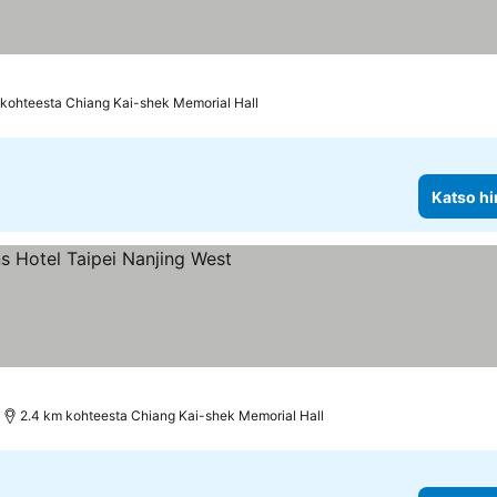
 kohteesta Chiang Kai-shek Memorial Hall
Katso hi
iluokitus
Katso hinnat
2.4 km kohteesta Chiang Kai-shek Memorial Hall