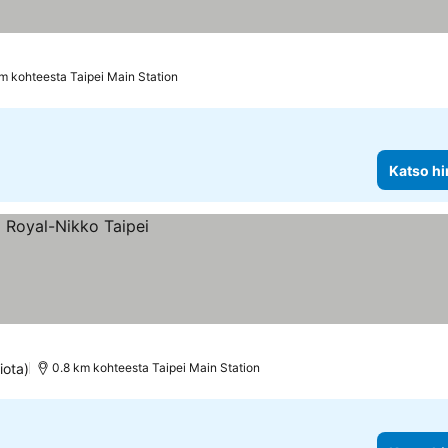
m kohteesta Taipei Main Station
Katso hi
iota)
0.8 km kohteesta Taipei Main Station