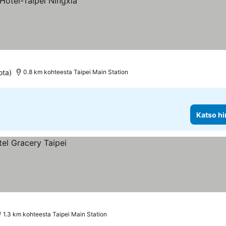
ota)
0.8 km kohteesta Taipei Main Station
Katso hi
1.3 km kohteesta Taipei Main Station