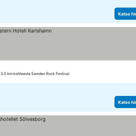
Katso hi
13.0 km kohteesta Sweden Rock Festival
Katso hi