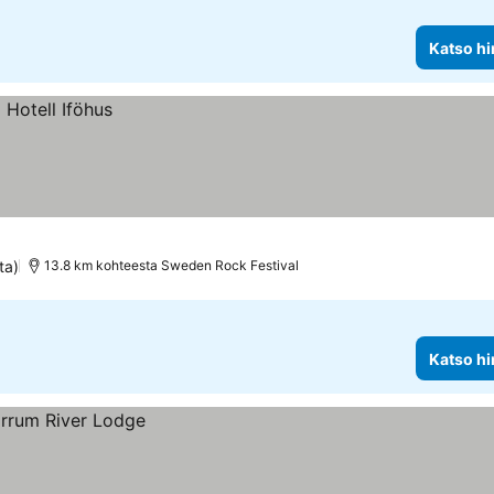
Katso hi
ta)
13.8 km kohteesta Sweden Rock Festival
Katso hi