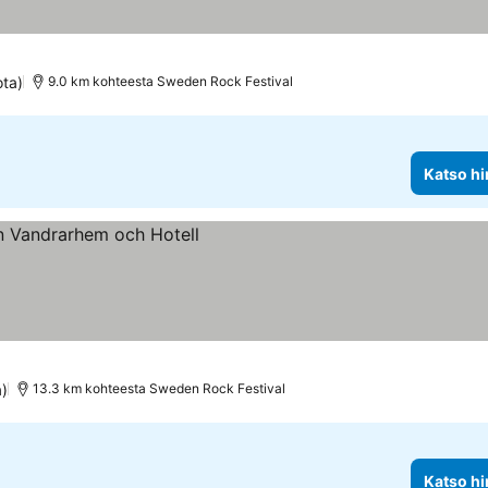
ota)
9.0 km kohteesta Sweden Rock Festival
Katso hi
a)
13.3 km kohteesta Sweden Rock Festival
Katso hi