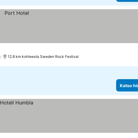
)
12.8 km kohteesta Sweden Rock Festival
Katso hi