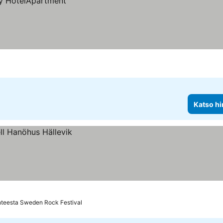
Katso hi
hteesta Sweden Rock Festival