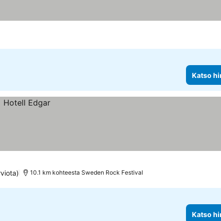
Katso hi
viota)
10.1 km kohteesta Sweden Rock Festival
Katso hi