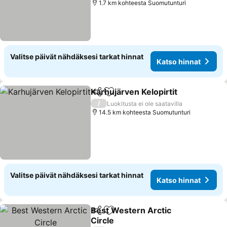
1.7 km kohteesta Suomutunturi
Valitse päivät nähdäksesi tarkat hinnat
Katso hinnat
Karhujärven Kelopirtit
Jaa
Lisää suosikkeihin
/
Luokitusta ei ole saatavilla
14.5 km kohteesta Suomutunturi
Valitse päivät nähdäksesi tarkat hinnat
Katso hinnat
Best Western Arctic
Jaa
Lisää suosikkeihin
Circle