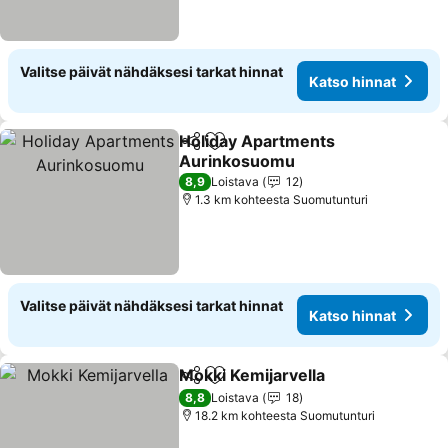
Valitse päivät nähdäksesi tarkat hinnat
Katso hinnat
Holiday Apartments
Jaa
Lisää suosikkeihin
Aurinkosuomu
8,9
Loistava
12
1.3 km kohteesta Suomutunturi
Valitse päivät nähdäksesi tarkat hinnat
Katso hinnat
Mokki Kemijarvella
Jaa
Lisää suosikkeihin
8,8
Loistava
18
18.2 km kohteesta Suomutunturi