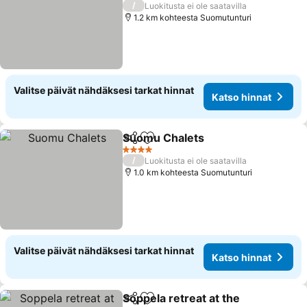
/
Luokitusta ei ole saatavilla
1.2 km kohteesta Suomutunturi
Valitse päivät nähdäksesi tarkat hinnat
Katso hinnat
Suomu Chalets
Jaa
Lisää suosikkeihin
4 Tähtiluokitus
/
Luokitusta ei ole saatavilla
1.0 km kohteesta Suomutunturi
Valitse päivät nähdäksesi tarkat hinnat
Katso hinnat
Soppela retreat at the
Jaa
Lisää suosikkeihin