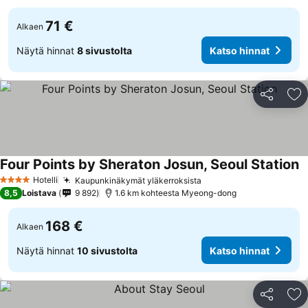
71 €
Alkaen
Näytä hinnat
8 sivustolta
Katso hinnat
Jaa
Li
Four Points by Sheraton Josun, Seoul Station
Hotelli
Kaupunkinäkymät yläkerroksista
4 Tähtiluokitus
8,5
Loistava
9 892
1.6 km kohteesta Myeong-dong
168 €
Alkaen
Näytä hinnat
10 sivustolta
Katso hinnat
Jaa
Li