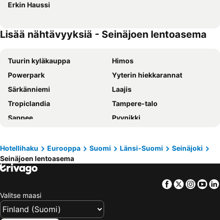
Erkin Haussi
Lisää nähtävyyksiä - Seinäjoen lentoasema
Tuurin kyläkauppa
Himos
Powerpark
Yyterin hiekkarannat
Särkänniemi
Laajis
Tropiclandia
Tampere-talo
Sappee
Pyynikki
Ideapark
Tampereen rautatieasema
Kalajoen Juhannus
Blockfest
Hotellihaku
Eurooppa
Suomi
Länsi-Suomi
Seinäjoki
Seinäjoen lentoasema
Seinäjoen Tangomarkkinat
Himos Festival
Tampereen stadion
Jukupark Kalajoki
Facebook
Twitter
Insta
Yo
Pori Jazz
Jyväskylän rautatieasema
Valitse maasi
Provinssirock
Kirjurinluoto
Tampereen jäähalli
Tikkakoski