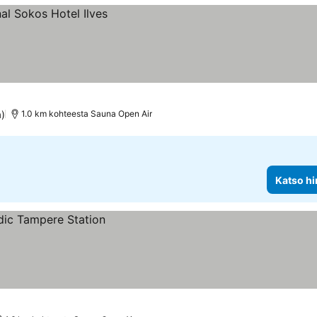
a)
1.0 km kohteesta Sauna Open Air
Katso hi