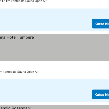
1.6 km kohteesta Sauna Open Air
Katso hi
km kohteesta Sauna Open Air
Katso hi