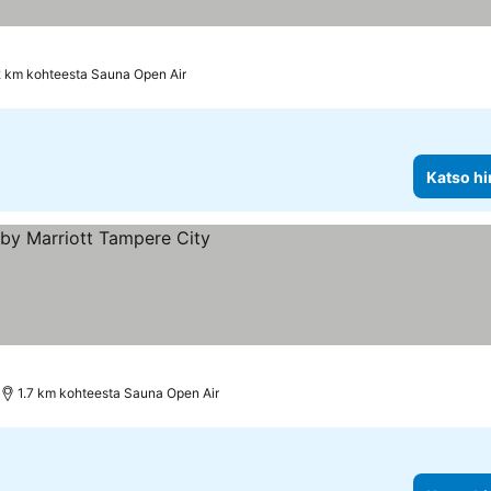
2 km kohteesta Sauna Open Air
Katso hi
us
hinnat
1.7 km kohteesta Sauna Open Air