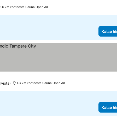
1.6 km kohteesta Sauna Open Air
Katso hi
rviota)
1.3 km kohteesta Sauna Open Air
Katso hi