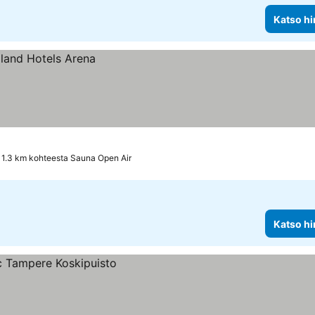
Katso hi
1.3 km kohteesta Sauna Open Air
Katso hi