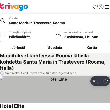
Suosikit
Kirjaud
Val
Kohde
Santa Maria in Trastevere, Rooma
Tulo-/lähtöpäivä
Asiakkaat ja huoneet
Päivämäärät
2 asiakasta, 1 huone
Järjestä
Suodata
Kartta
Majoitukset kohteessa Rooma lähellä
kohdetta Santa Maria in Trastevere (Rooma,
Italia)
Näin maksut vaikuttavat hakutulosten järjestykseen
Jaa
Li
Hotel Elite
Katso hinnat