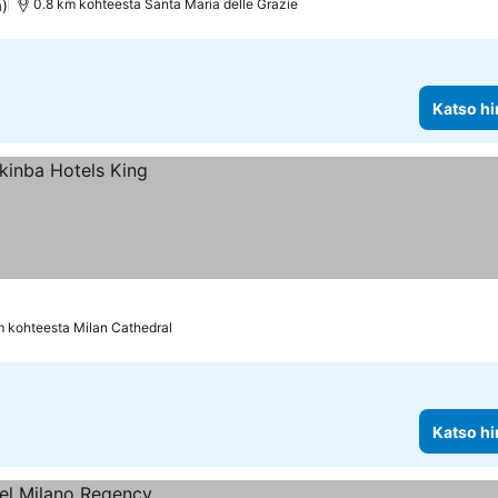
a)
0.8 km kohteesta Santa Maria delle Grazie
Katso hi
m kohteesta Milan Cathedral
Katso hi