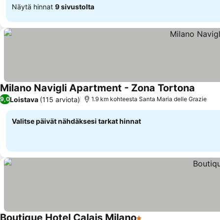
Näytä hinnat
9 sivustolta
Milano Navigli Apartment - Zona Tortona
Katso 
Loistava
(115 arviota)
9,0
1.9 km kohteesta Santa Maria delle Grazie
Valitse päivät nähdäksesi tarkat hinnat
Boutique Hotel Calais Milano