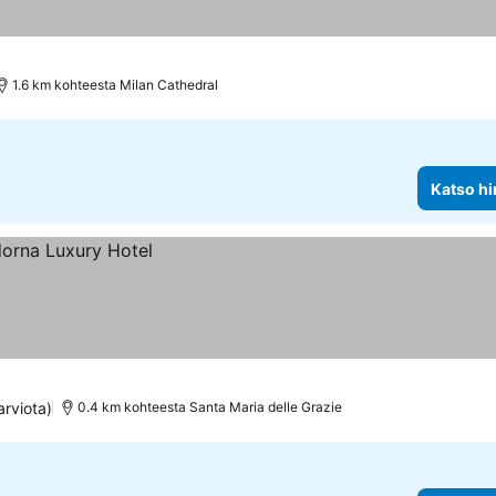
at
1.6 km kohteesta Milan Cathedral
Katso hi
arviota)
0.4 km kohteesta Santa Maria delle Grazie