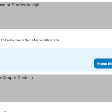
1.8 km kohteesta Santa Maria delle Grazie
Katso hi