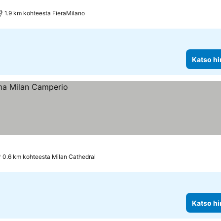
1.9 km kohteesta FieraMilano
Katso hi
0.6 km kohteesta Milan Cathedral
Katso hi