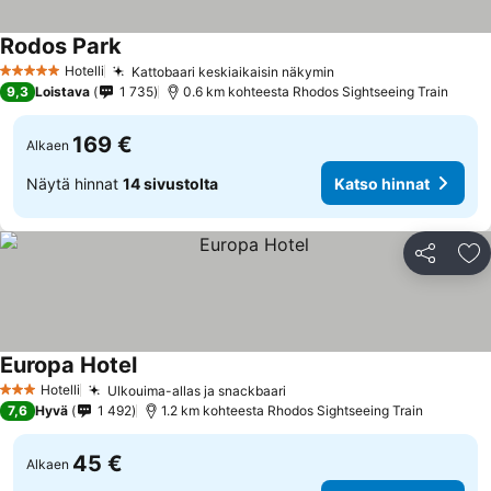
Rodos Park
Katso hinnat
Hotelli
Kattobaari keskiaikaisin näkymin
Katso hinnat
5 Tähtiluokitus
9,3
Loistava
1 735
0.6 km kohteesta Rhodos Sightseeing Train
169 €
Alkaen
Näytä hinnat
14 sivustolta
Katso hinnat
Jaa
Li
Europa Hotel
Katso hinnat
Hotelli
Ulkouima-allas ja snackbaari
Katso hinnat
3 Tähtiluokitus
7,6
Hyvä
1 492
1.2 km kohteesta Rhodos Sightseeing Train
45 €
Alkaen