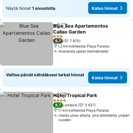
Näytä hinnat
1 sivustolta
Katso hinnat
Blue Sea Apartamentos
Jaa
Lisää suosikkeihin
Callao Garden
3 Tähtiluokitus
6,7
7 870
1.2 km kohteesta Playa Paraíso
Huoneista upeat merinäköalat
Valitse päivät nähdäksesi tarkat hinnat
Katso hinnat
Hotel Tropical Park
Jaa
Lisää suosikkeihin
4 Tähtiluokitus
8,7
Loistava
3 627
1.1 km kohteesta Playa Paraíso
Useita uima-altaita, yksi lämmitetty ympäri
vuoden