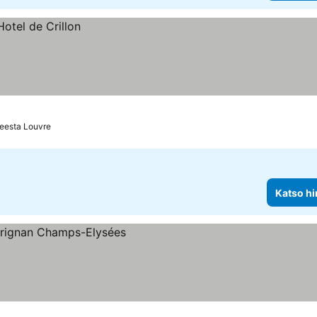
teesta Louvre
Katso hi