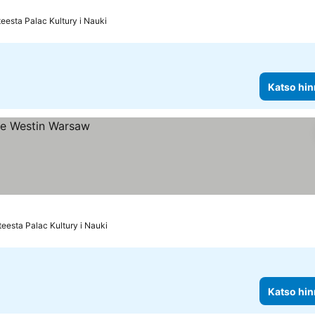
eesta Palac Kultury i Nauki
Katso hin
eesta Palac Kultury i Nauki
Katso hin