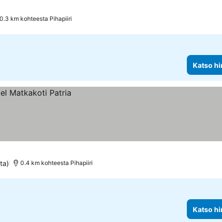
0.3 km kohteesta Pihapiiri
Katso hi
ta)
0.4 km kohteesta Pihapiiri
Katso hi