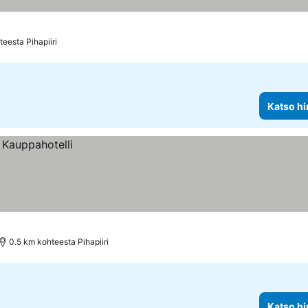
eesta Pihapiiri
Katso hi
0.5 km kohteesta Pihapiiri
Katso hi