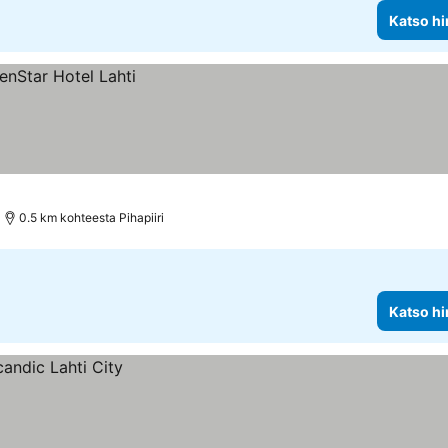
Katso hi
0.5 km kohteesta Pihapiiri
Katso hi