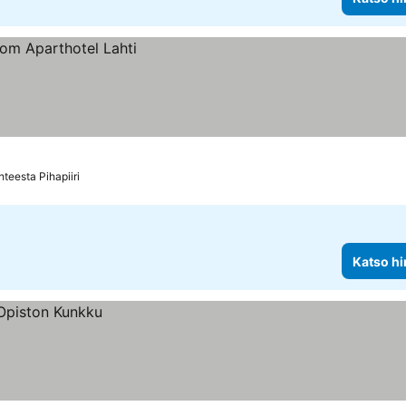
teesta Pihapiiri
Katso hi