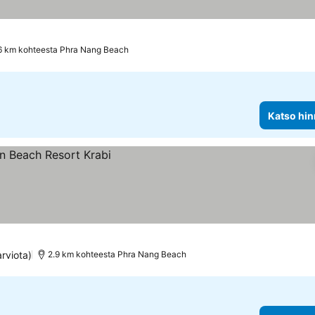
6 km kohteesta Phra Nang Beach
Katso hin
arviota)
2.9 km kohteesta Phra Nang Beach