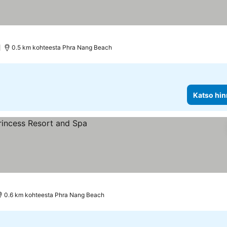
)
0.5 km kohteesta Phra Nang Beach
Katso hin
0.6 km kohteesta Phra Nang Beach