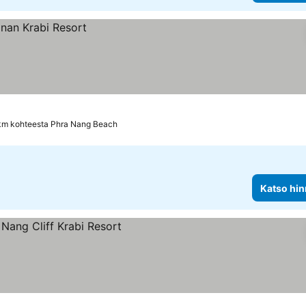
km kohteesta Phra Nang Beach
Katso hin