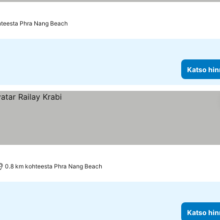
hteesta Phra Nang Beach
Katso hin
0.8 km kohteesta Phra Nang Beach
Katso hin