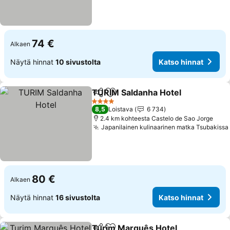
74 €
Alkaen
Näytä hinnat
10 sivustolta
Katso hinnat
TURIM Saldanha Hotel
Jaa
Lisää suosikkeihin
4 Tähtiluokitus
8,5
Loistava
6 734
2.4 km kohteesta Castelo de Sao Jorge
Japanilainen kulinaarinen matka Tsubakissa
80 €
Alkaen
Näytä hinnat
16 sivustolta
Katso hinnat
Turim Marquês Hotel