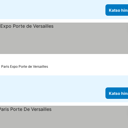
Katso hin
Paris Expo Porte de Versailles
Katso hin