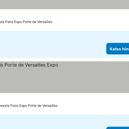
nat
ta Paris Expo Porte de Versailles
Katso hin
uokitus
tso hinnat
eesta Paris Expo Porte de Versailles