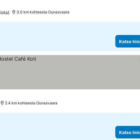
iota)
3.0 km kohteesta Ounasvaara
Katso hin
2.4 km kohteesta Ounasvaara
Katso hin