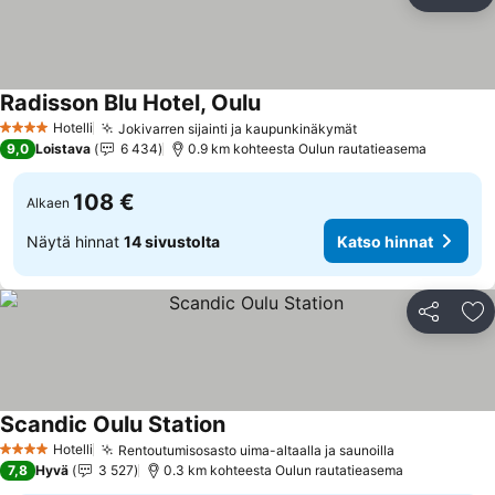
Jaa
Li
Radisson Blu Hotel, Oulu
Katso hinnat
Hotelli
Jokivarren sijainti ja kaupunkinäkymät
Katso hinnat
4 Tähtiluokitus
9,0
Loistava
6 434
0.9 km kohteesta Oulun rautatieasema
108 €
Alkaen
Näytä hinnat
14 sivustolta
Katso hinnat
Jaa
Li
Scandic Oulu Station
Katso hinnat
Hotelli
Rentoutumisosasto uima-altaalla ja saunoilla
Katso hinna
4 Tähtiluokitus
7,8
Hyvä
3 527
0.3 km kohteesta Oulun rautatieasema