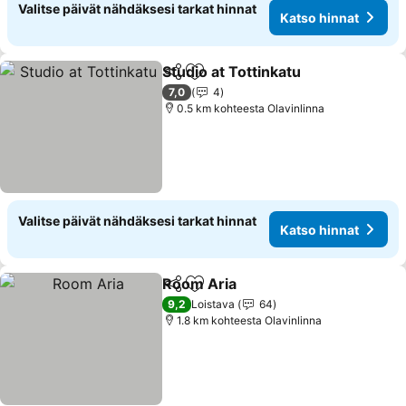
Valitse päivät nähdäksesi tarkat hinnat
Katso hinnat
Studio at Tottinkatu
Jaa
Lisää suosikkeihin
7,0
4
0.5 km kohteesta Olavinlinna
Valitse päivät nähdäksesi tarkat hinnat
Katso hinnat
Room Aria
Jaa
Lisää suosikkeihin
9,2
Loistava
64
1.8 km kohteesta Olavinlinna