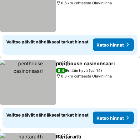
0.6 km kohteesta Olavinlinna
Valitse päivät nähdäksesi tarkat hinnat
Katso hinnat
penthouse casinonsaari
Jaa
Lisää suosikkeihin
8,4
Erittäin hyvä
14
0.8 km kohteesta Olavinlinna
Valitse päivät nähdäksesi tarkat hinnat
Katso hinnat
Rantaraitti
Jaa
Lisää suosikkeihin