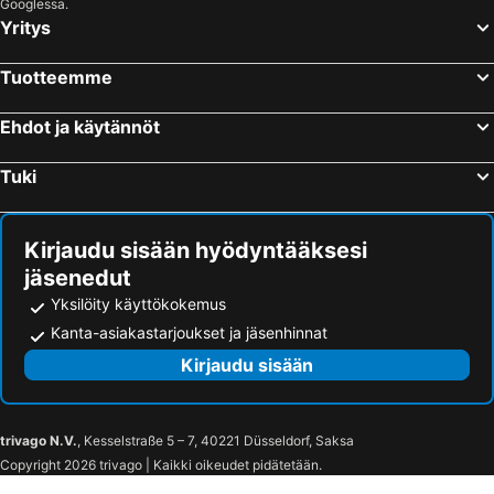
Googlessa.
Yritys
Kesämaa
Lappeenrannan satama
Joensuu Areena
Paviljonki
Tuotteemme
Kuopio Rockcock
Karhulan uimahalli
Mikkelin rautatieasema
Puijon Rinteet
Ehdot ja käytännöt
Ukko-Koli Ski Resort
Hiihtokeskus Riihivuori
Tuki
Kotkan rautatieasema
Väinälönniemi
Puijo tower
Mikkelin lentoasema
Kirjaudu sisään hyödyntääksesi
Savonlinnan satama
Kasurilan Hiihtokeskus
jäsenedut
Jyväskylän lentoasema
Kuopion lentoasema
Yksilöity käyttökokemus
Kuopion Musiikkikeskus
Kuopion tori
Kanta-asiakastarjoukset ja jäsenhinnat
Joensuun lentoasema
Väinölänniemi
Kirjaudu sisään
Savonlinnan rautatieasema
Savonlinnan lentoasema
Lekotti
Immolan lentokenttä
trivago N.V.
, Kesselstraße 5 – 7, 40221 Düsseldorf, Saksa
Imatran venesatama
Kenkävero
Copyright 2026 trivago | Kaikki oikeudet pidätetään.
Konsertti- ja kongressitalo Mikaeli
Laulurinne