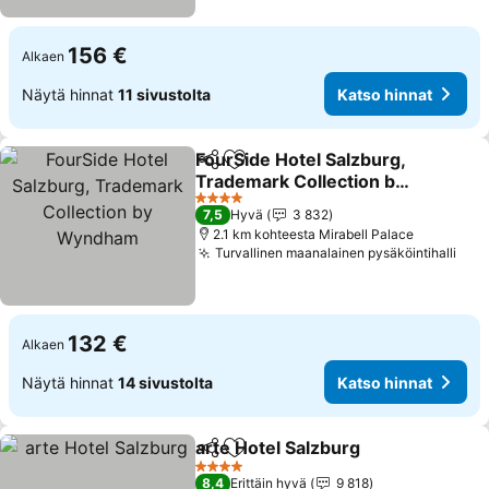
156 €
Alkaen
Näytä hinnat
11 sivustolta
Katso hinnat
FourSide Hotel Salzburg,
Jaa
Lisää suosikkeihin
Trademark Collection by
Wyndham
Katso hinnat
4 Tähtiluokitus
7,5
Hyvä
3 832
2.1 km kohteesta Mirabell Palace
Turvallinen maanalainen pysäköintihalli
Kat
132 €
Alkaen
Näytä hinnat
14 sivustolta
Katso hinnat
arte Hotel Salzburg
Jaa
Lisää suosikkeihin
Katso 
4 Tähtiluokitus
8,4
Erittäin hyvä
9 818