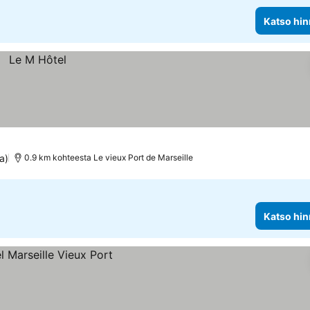
Katso hin
a)
0.9 km kohteesta Le vieux Port de Marseille
Katso hin