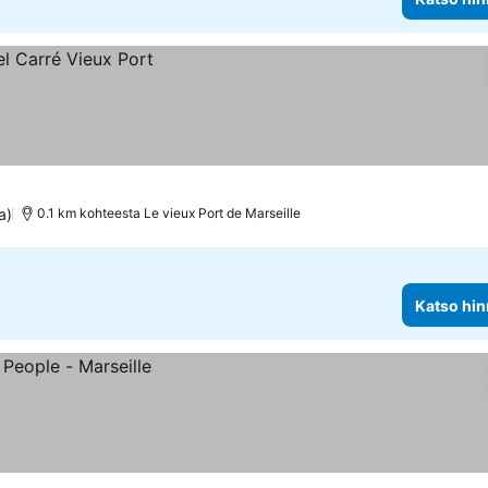
a)
0.1 km kohteesta Le vieux Port de Marseille
Katso hin