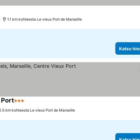
1.1 km kohteesta Le vieux Port de Marseille
Katso hin
 Port
3 Tähtiluokitus
Katso hinnat
0.5 km kohteesta Le vieux Port de Marseille
Katso hin