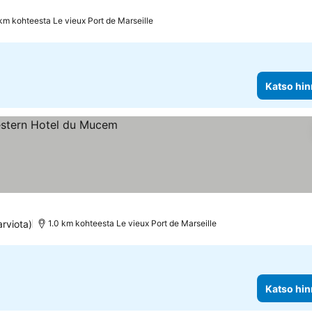
km kohteesta Le vieux Port de Marseille
Katso hin
arviota)
1.0 km kohteesta Le vieux Port de Marseille
Katso hin