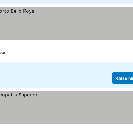
port
Katso hi