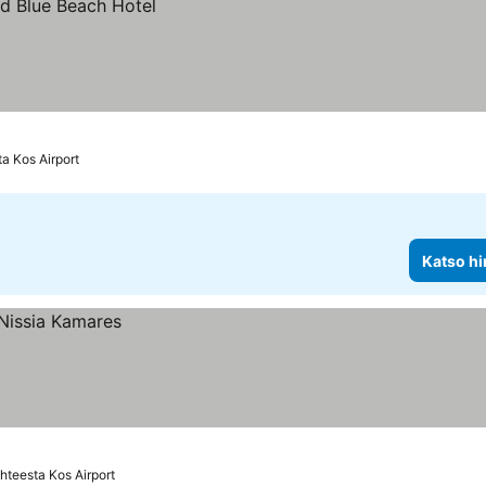
a Kos Airport
Katso hi
hteesta Kos Airport