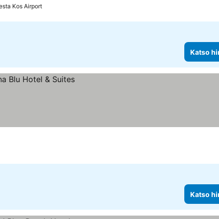
esta Kos Airport
Katso hi
Katso hi