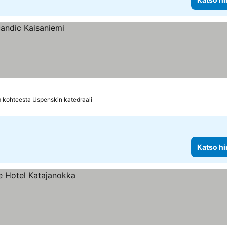
 kohteesta Uspenskin katedraali
Katso hi