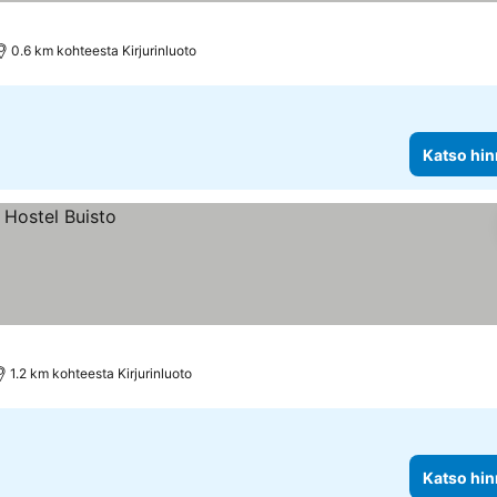
0.6 km kohteesta Kirjurinluoto
Katso hin
1.2 km kohteesta Kirjurinluoto
Katso hin