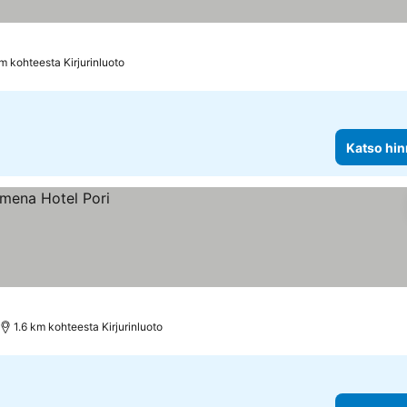
km kohteesta Kirjurinluoto
Katso hin
1.6 km kohteesta Kirjurinluoto