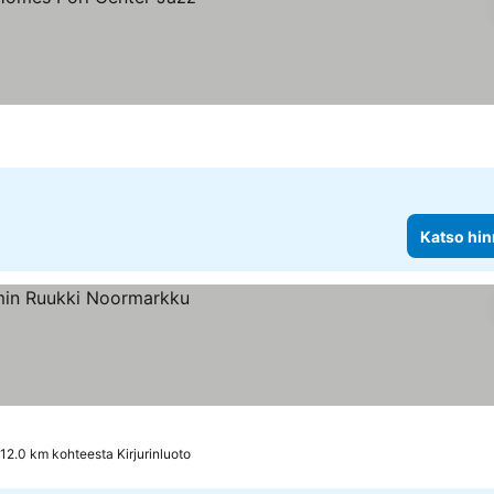
Katso hin
12.0 km kohteesta Kirjurinluoto