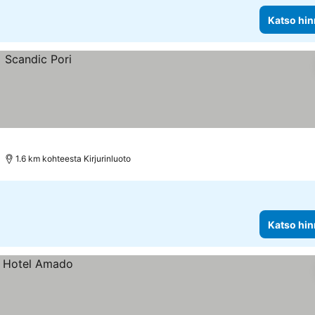
Katso hin
1.6 km kohteesta Kirjurinluoto
Katso hin