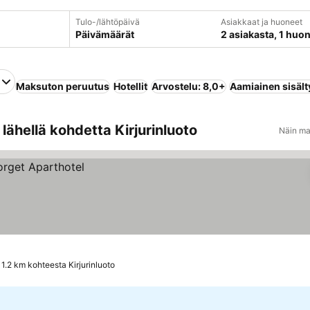
Tulo-/lähtöpäivä
Asiakkaat ja huoneet
Päivämäärät
2 asiakasta, 1 huo
Maksuton peruutus
Hotellit
Arvostelu: 8,0+
Aamiainen sisält
lähellä kohdetta Kirjurinluoto
Näin ma
1.2 km kohteesta Kirjurinluoto