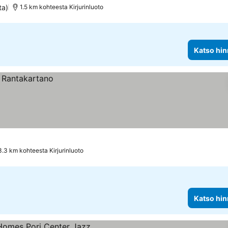
ta)
1.5 km kohteesta Kirjurinluoto
Katso hin
3.3 km kohteesta Kirjurinluoto
Katso hin