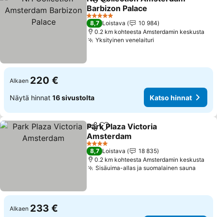
Jaa
Lisää suosikkeihin
Barbizon Palace
Katso hinnat
5 Tähtiluokitus
8,7
Loistava
10 984
0.2 km kohteesta Amsterdamin keskusta
Yksityinen venelaituri
Katso hinnat
220 €
Alkaen
Näytä hinnat
16 sivustolta
Katso hinnat
Park Plaza Victoria
Jaa
Lisää suosikkeihin
Amsterdam
Katso hinnat
4 Tähtiluokitus
8,7
Loistava
18 835
0.2 km kohteesta Amsterdamin keskusta
Sisäuima-allas ja suomalainen sauna
Katso
233 €
Alkaen