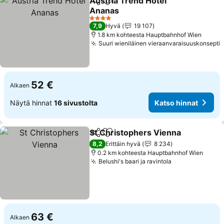
Austria Trend Hotel
Jaa
Lisää suosikkeihin
Ananas
Katso hinnat
4 Tähtiluokitus
7,9
Hyvä
19 107
1.8 km kohteesta Hauptbahnhof Wien
Suuri wieniläinen vieraanvaraisuuskonsepti
K
52 €
Alkaen
Näytä hinnat
16 sivustolta
Katso hinnat
St Christophers Vienna
Jaa
Lisää suosikkeihin
Ka
8,2
Erittäin hyvä
8 234
0.2 km kohteesta Hauptbahnhof Wien
Belushi's baari ja ravintola
Katso hinnat
63 €
Alkaen