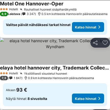
Motel One Hannover-Oper
Hotelli
Rauhalliset huoneet sisäpihanäkymillä
3 Tähtiluokitus
8,9
Loistava
3 247
0.5 km kohteesta Hannoverin päärautatieasema
Valitse päivät nähdäksesi tarkat hinnat
Katso hinnat
Jaa
Li
elaya hotel hannover city, Trademark Collection by Wyndham
Hotelli
Yksilöllisesti sisustetut huoneet
3 Tähtiluokitus
7,3
1 847
0.9 km kohteesta Hannoverin päärautatieasema
93 €
Alkaen
Näytä hinnat
8 sivustolta
Katso hinnat