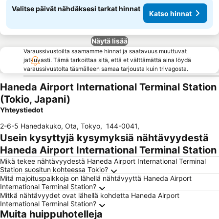
Valitse päivät nähdäksesi tarkat hinnat
Katso hinnat
Näytä lisää
Varaussivustoilta saamamme hinnat ja saatavuus muuttuvat
jatkuvasti. Tämä tarkoittaa sitä, että et välttämättä aina löydä
varaussivustolta täsmälleen samaa tarjousta kuin trivagosta.
Haneda Airport International Terminal Station
(Tokio, Japani)
Yhteystiedot
2-6-5 Hanedakuko, Ota, Tokyo
,
144-0041
,
Usein kysyttyjä kysymyksiä nähtävyydestä
Haneda Airport International Terminal Station
Mikä tekee nähtävyydestä Haneda Airport International Terminal
Station suositun kohteessa Tokio?
Mitä majoituspaikkoja on lähellä nähtävyyttä Haneda Airport
International Terminal Station?
Mitkä nähtävyydet ovat lähellä kohdetta Haneda Airport
International Terminal Station?
Muita huippuhotelleja