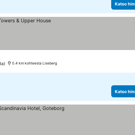
Katso hin
ta)
0.4 km kohteesta Liseberg
Katso hin