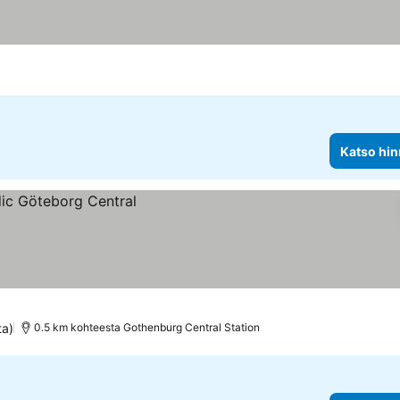
Katso hin
ta)
0.5 km kohteesta Gothenburg Central Station