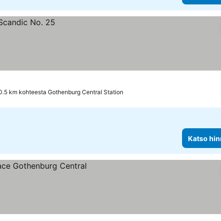
0.5 km kohteesta Gothenburg Central Station
Katso hin