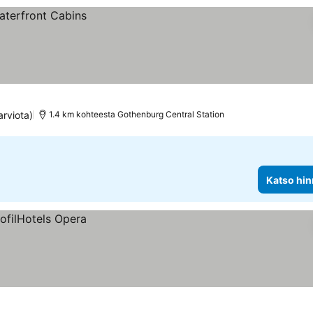
arviota)
1.4 km kohteesta Gothenburg Central Station
Katso hin