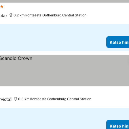
htiluokitus
Katso hinnat
ota)
0.2 km kohteesta Gothenburg Central Station
Katso hin
rviota)
0.3 km kohteesta Gothenburg Central Station
Katso hin