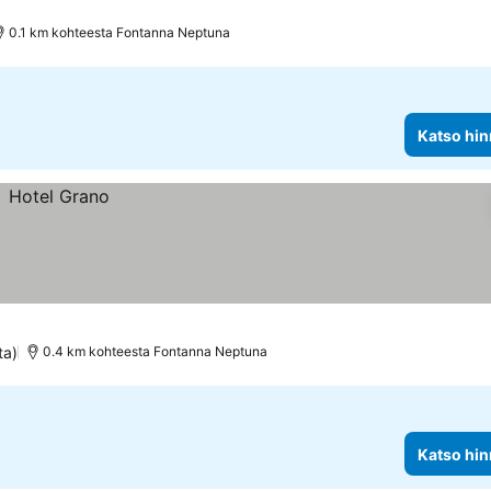
0.1 km kohteesta Fontanna Neptuna
Katso hin
ta)
0.4 km kohteesta Fontanna Neptuna
Katso hin