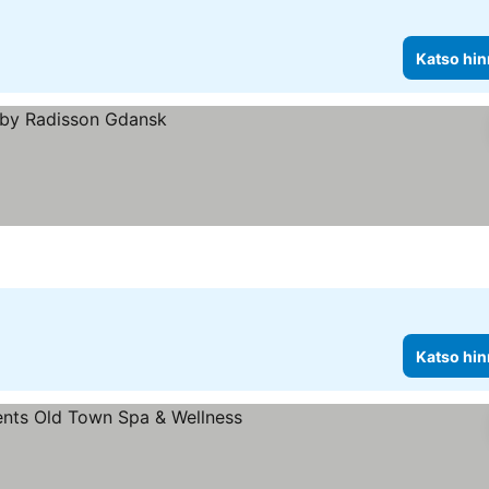
Katso hin
Katso hin