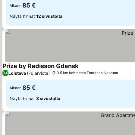
85 €
Alkaen
Näytä hinnat
12 sivustolta
Prize by Radisson Gdansk
Loistava
(76 arviota)
9,0
0.5 km kohteesta Fontanna Neptuna
85 €
Alkaen
Näytä hinnat
3 sivustolta