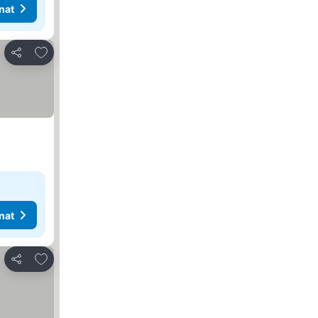
nat
Lisää suosikkeihin
Jaa
nat
Lisää suosikkeihin
Jaa