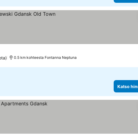
ota)
0.5 km kohteesta Fontanna Neptuna
Katso hin