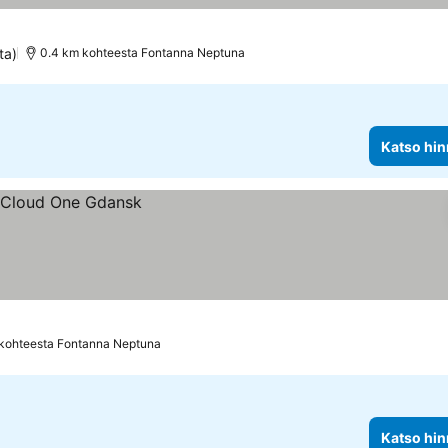
luokitus
ta)
0.4 km kohteesta Fontanna Neptuna
Katso hin
kohteesta Fontanna Neptuna
Katso hin