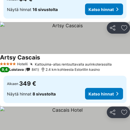
Näytä hinnat
16 sivustolta
Katso hinnat
Jaa
Li
Artsy Cascais
Hotelli
Kattouima-allas rentouttavalla aurinkoterassilla
5 Tähtiluokitus
9,4
Loistava
841
2.4 km kohteesta Estorillin kasino
349 €
Alkaen
Näytä hinnat
8 sivustolta
Katso hinnat
Jaa
Li