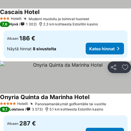
Cascais Hotel
Hotelli
Moderni muotoilu ja toimivat huoneet
3 Tähtiluokitus
7,6
Hyvä
1 302
2.3 km kohteesta Estorillin kasino
186 €
Alkaen
Näytä hinnat
8 sivustolta
Katso hinnat
Jaa
Li
Onyria Quinta da Marinha Hotel
Hotelli
Panoraamanäkymät golfkentälle tai vuorille
5 Tähtiluokitus
9,1
Loistava
3 573
5.1 km kohteesta Estorillin kasino
287 €
Alkaen