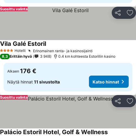
Suosittu valinta
Jaa
Li
Vila Galé Estoril
Hotelli
Erinomainen ranta- ja kasinosijainti
4 Tähtiluokitus
8,3
Erittäin hyvä
3 948
0.4 km kohteesta Estorillin kasino
176 €
Alkaen
Näytä hinnat
11 sivustolta
Katso hinnat
Suosittu valinta
Jaa
Li
Palácio Estoril Hotel, Golf & Wellness