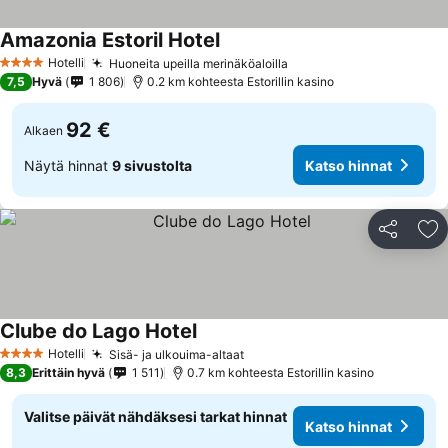
Amazonia Estoril Hotel
Hotelli
Huoneita upeilla merinäköaloilla
4 Tähtiluokitus
7,5
Hyvä
1 806
0.2 km kohteesta Estorillin kasino
92 €
Alkaen
Näytä hinnat
9 sivustolta
Katso hinnat
Jaa
Li
Clube do Lago Hotel
Hotelli
Sisä- ja ulkouima-altaat
4 Tähtiluokitus
8,3
Erittäin hyvä
1 511
0.7 km kohteesta Estorillin kasino
Valitse päivät nähdäksesi tarkat hinnat
Katso hinnat