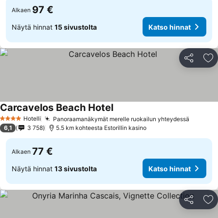
97 €
Alkaen
Näytä hinnat
15 sivustolta
Katso hinnat
Jaa
Li
Carcavelos Beach Hotel
Hotelli
Panoraamanäkymät merelle ruokailun yhteydessä
4 Tähtiluokitus
6,1
3 758
5.5 km kohteesta Estorillin kasino
77 €
Alkaen
Näytä hinnat
13 sivustolta
Katso hinnat
Jaa
Li