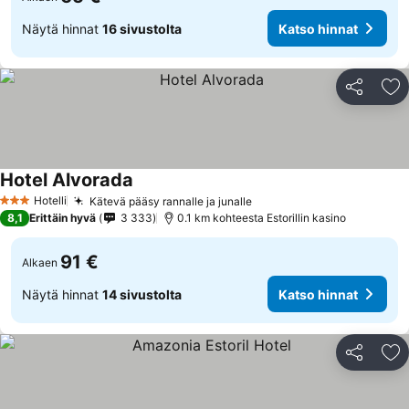
Näytä hinnat
16 sivustolta
Katso hinnat
Jaa
Li
Hotel Alvorada
Hotelli
Kätevä pääsy rannalle ja junalle
3 Tähtiluokitus
8,1
Erittäin hyvä
3 333
0.1 km kohteesta Estorillin kasino
91 €
Alkaen
Näytä hinnat
14 sivustolta
Katso hinnat
Jaa
Li