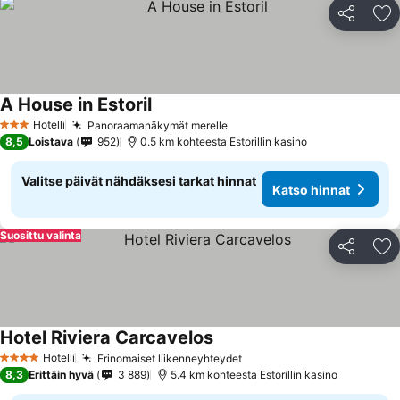
Jaa
Li
A House in Estoril
Hotelli
Panoraamanäkymät merelle
3 Tähtiluokitus
8,5
Loistava
952
0.5 km kohteesta Estorillin kasino
Valitse päivät nähdäksesi tarkat hinnat
Katso hinnat
Suosittu valinta
Jaa
Li
Hotel Riviera Carcavelos
Hotelli
Erinomaiset liikenneyhteydet
4 Tähtiluokitus
8,3
Erittäin hyvä
3 889
5.4 km kohteesta Estorillin kasino