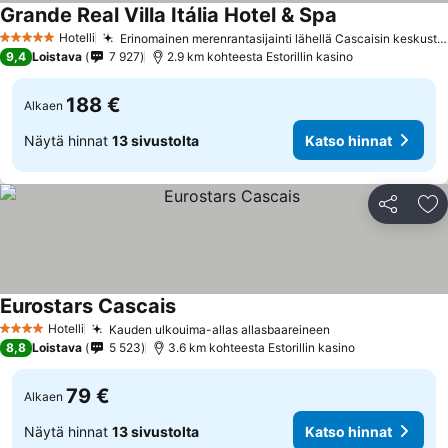
Grande Real Villa Itália Hotel & Spa
Hotelli
Erinomainen merenrantasijainti lähellä Cascaisin keskustaa
5 Tähtiluokitus
9,4
Loistava
7 927
2.9 km kohteesta Estorillin kasino
188 €
Alkaen
Näytä hinnat
13 sivustolta
Katso hinnat
Jaa
Li
Eurostars Cascais
Hotelli
Kauden ulkouima-allas allasbaareineen
4 Tähtiluokitus
8,8
Loistava
5 523
3.6 km kohteesta Estorillin kasino
79 €
Alkaen
Näytä hinnat
13 sivustolta
Katso hinnat