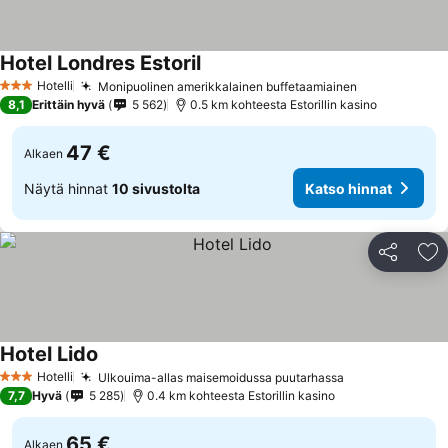
Hotel Londres Estoril
Hotelli
Monipuolinen amerikkalainen buffetaamiainen
3 Tähtiluokitus
8,1
Erittäin hyvä
5 562
0.5 km kohteesta Estorillin kasino
47 €
Alkaen
Näytä hinnat
10 sivustolta
Katso hinnat
Jaa
Li
Hotel Lido
Hotelli
Ulkouima-allas maisemoidussa puutarhassa
3 Tähtiluokitus
7,7
Hyvä
5 285
0.4 km kohteesta Estorillin kasino
65 €
Alkaen