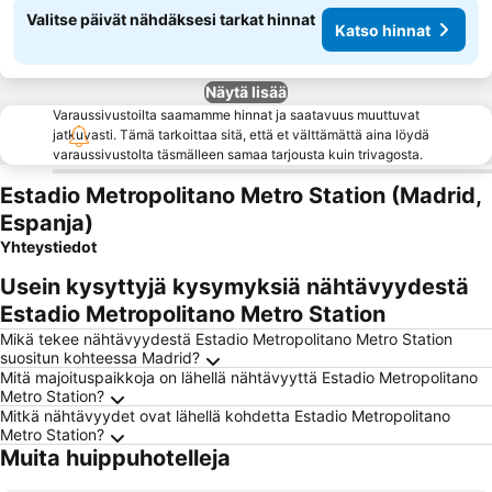
Valitse päivät nähdäksesi tarkat hinnat
Katso hinnat
Näytä lisää
Varaussivustoilta saamamme hinnat ja saatavuus muuttuvat
jatkuvasti. Tämä tarkoittaa sitä, että et välttämättä aina löydä
varaussivustolta täsmälleen samaa tarjousta kuin trivagosta.
Estadio Metropolitano Metro Station (Madrid,
Espanja)
Yhteystiedot
Usein kysyttyjä kysymyksiä nähtävyydestä
Estadio Metropolitano Metro Station
Mikä tekee nähtävyydestä Estadio Metropolitano Metro Station
suositun kohteessa Madrid?
Mitä majoituspaikkoja on lähellä nähtävyyttä Estadio Metropolitano
Metro Station?
Mitkä nähtävyydet ovat lähellä kohdetta Estadio Metropolitano
Metro Station?
Muita huippuhotelleja