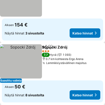
154 €
Alkaen
Näytä hinnat
3 sivustolta
Katso hinnat
Sopocki Zdrój
Jaa
Lisää suosikkeihin
Katso hinnat
3 Tähtiluokitus
7,7
Hyvä
1 093
0.7 km kohteesta Ergo Arena
Lemmikkiystävällinen majoitus
Katso hinn
Suosittu valinta
50 €
Alkaen
Näytä hinnat
8 sivustolta
Katso hinnat