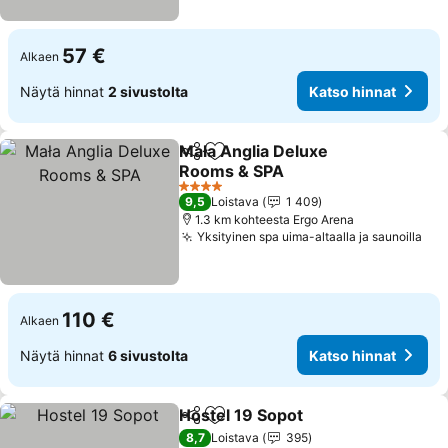
57 €
Alkaen
Näytä hinnat
2 sivustolta
Katso hinnat
Mała Anglia Deluxe
Jaa
Lisää suosikkeihin
Rooms & SPA
Katso hinnat
4 Tähtiluokitus
9,5
Loistava
1 409
1.3 km kohteesta Ergo Arena
Yksityinen spa uima-altaalla ja saunoilla
Kat
110 €
Alkaen
Näytä hinnat
6 sivustolta
Katso hinnat
Hostel 19 Sopot
Jaa
Lisää suosikkeihin
Katso hinn
8,7
Loistava
395