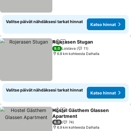
Valitse päivät nähdäksesi tarkat hinnat
Katso hinnat
Rojerasen Stugan
Jaa
Lisää suosikkeihin
9,0
Loistava
11
6.8 km kohteesta Dalhalla
Valitse päivät nähdäksesi tarkat hinnat
Katso hinnat
Hostel Gästhem Glassen
Jaa
Lisää suosikkeihin
Apartment
6,0
74
6.9 km kohteesta Dalhalla